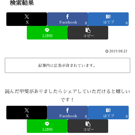
検索結果
X
Facebook
はてブ
0
0
LINE
コピー
2019.08.23
記事内に広告が含まれています。
読んだ甲斐がありましたらシェアしていただけると嬉しい
です！
X
Facebook
はてブ
0
0
LINE
コピー