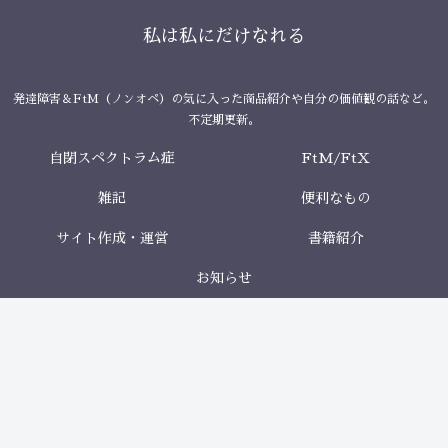
私は私にだけなれる
発達障害＆FtM（ノンオペ）の気に入った商品紹介や自分の価値観の話など。
不定期更新。
自閉スペクトラム症
FtM/FtX
雑記
便利なもの
サイト作成・運営
書籍紹介
お知らせ