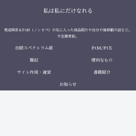
私は私にだけなれる
発達障害＆FtM（ノンオペ）の気に入った商品紹介や自分の価値観の話など。
不定期更新。
自閉スペクトラム症
FtM/FtX
雑記
便利なもの
サイト作成・運営
書籍紹介
お知らせ