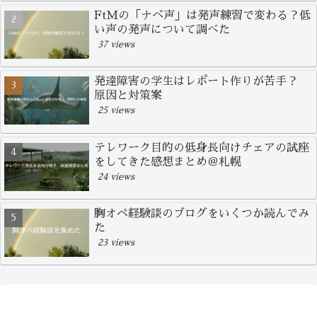
FtMの「ナベ声」は発声練習で変わる？低
い声の発声について調べた
37 views
発達障害の学生はレポート作りが苦手？
原因と対策案
25 views
テレワーク目的の低身長向けチェアの試座
をしてきた感想まとめ＠札幌
24 views
胸オペ経験談のブログをいくつか読んでみ
た
23 views