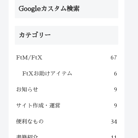
Googleカスタム検索
カテゴリー
FtM/FtX
67
FtXお助けアイテム
6
お知らせ
9
サイト作成・運営
9
便利なもの
34
書籍紹介
11