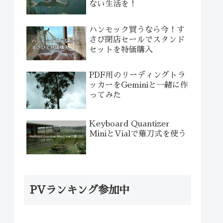
ない生活を！
ハンモック買うなら今！す
さび閉店セールでスタンド
セットを特価購入
PDF用のリーディングトラ
ッカーをGeminiと一緒に作
ってみた
Keyboard Quantizer
MiniとVialで薙刀式を使う
PVランキング参加中