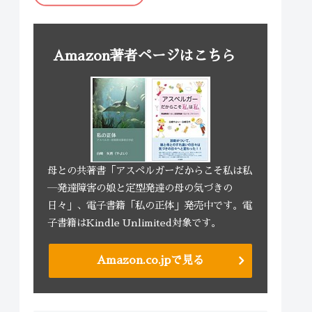
Amazon著者ページはこちら
母との共著書「アスペルガーだからこそ私は私
―発達障害の娘と定型発達の母の気づきの
日々」、電子書籍「私の正体」発売中です。電
子書籍はKindle Unlimited対象です。
Amazon.co.jpで見る