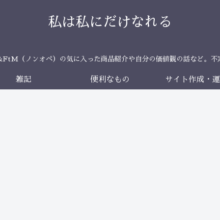
私は私にだけなれる
＆FtM（ノンオペ）の気に入った商品紹介や自分の価値観の話など。不
雑記
便利なもの
サイト作成・運