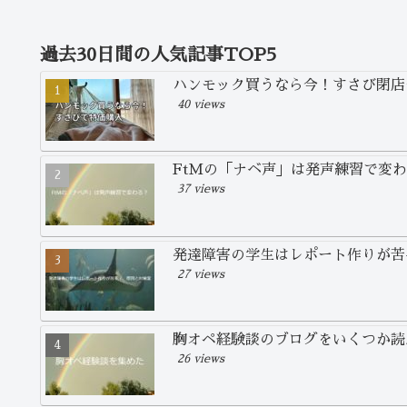
過去30日間の人気記事TOP5
ハンモック買うなら今！すさび閉店
40 views
FtMの「ナベ声」は発声練習で変
37 views
発達障害の学生はレポート作りが苦
27 views
胸オペ経験談のブログをいくつか読
26 views