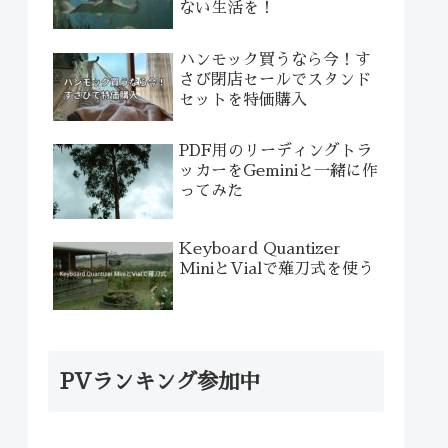
ない生活を！
ハンモック買うなら今！す
さび閉店セールでスタンド
セットを特価購入
PDF用のリーディングトラ
ッカーをGeminiと一緒に作
ってみた
Keyboard Quantizer
MiniとVialで薙刀式を使う
PVランキング参加中