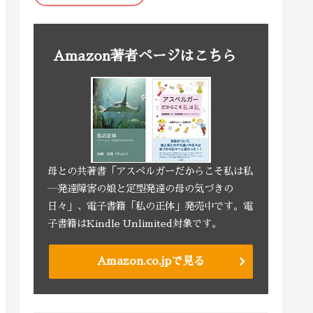
Amazon著者ページはこちら
母との共著書「アスペルガーだからこそ私は私
―発達障害の娘と定型発達の母の気づきの
日々」、電子書籍「私の正体」発売中です。電
子書籍はKindle Unlimited対象です。
Amazon.co.jpで見る