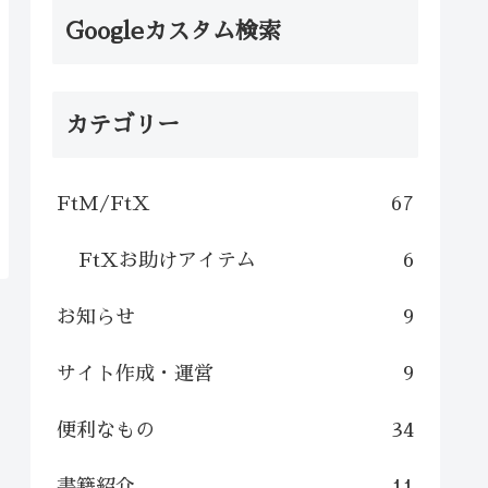
Googleカスタム検索
カテゴリー
FtM/FtX
67
FtXお助けアイテム
6
お知らせ
9
サイト作成・運営
9
便利なもの
34
書籍紹介
11