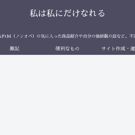
私は私にだけなれる
＆FtM（ノンオペ）の気に入った商品紹介や自分の価値観の話など。不
雑記
便利なもの
サイト作成・運