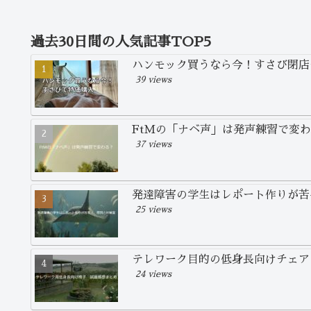
過去30日間の人気記事TOP5
ハンモック買うなら今！すさび閉店
39 views
FtMの「ナベ声」は発声練習で変
37 views
発達障害の学生はレポート作りが苦
25 views
テレワーク目的の低身長向けチェア
24 views