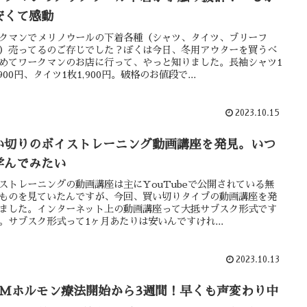
安くて感動
クマンでメリノウールの下着各種（シャツ、タイツ、ブリーフ
）売ってるのご存じでした？ぼくは今日、冬用アウターを買うべ
めてワークマンのお店に行って、やっと知りました。長袖シャツ1
,900円、タイツ1枚1,900円。破格のお値段で...
2023.10.15
い切りのボイストレーニング動画講座を発見。いつ
学んでみたい
ストレーニングの動画講座は主にYouTubeで公開されている無
ものを見ていたんですが、今回、買い切りタイプの動画講座を発
ました。インターネット上の動画講座って大抵サブスク形式です
。サブスク形式って1ヶ月あたりは安いんですけれ...
2023.10.13
TMホルモン療法開始から3週間！早くも声変わり中