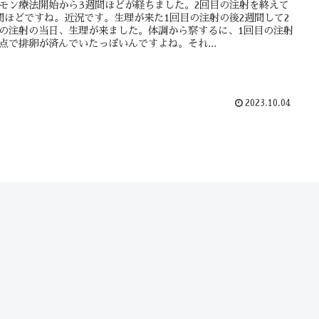
モン療法開始から3週間ほどが経ちました。2回目の注射を終えて
間ほどですね。近況です。生理が来た1回目の注射の後2週間して2
の注射の当日、生理が来ました。体調から察するに、1回目の注射
点で排卵が済んでいたっぽいんですよね。それ...
2023.10.04