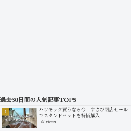
過去30日間の人気記事TOP5
ハンモック買うなら今！すさび閉店セール
でスタンドセットを特価購入
41 views