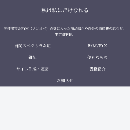
私は私にだけなれる
発達障害＆FtM（ノンオペ）の気に入った商品紹介や自分の価値観の話など。
不定期更新。
自閉スペクトラム症
FtM/FtX
雑記
便利なもの
サイト作成・運営
書籍紹介
お知らせ