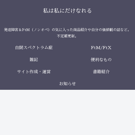
私は私にだけなれる
発達障害＆FtM（ノンオペ）の気に入った商品紹介や自分の価値観の話など。
不定期更新。
自閉スペクトラム症
FtM/FtX
雑記
便利なもの
サイト作成・運営
書籍紹介
お知らせ