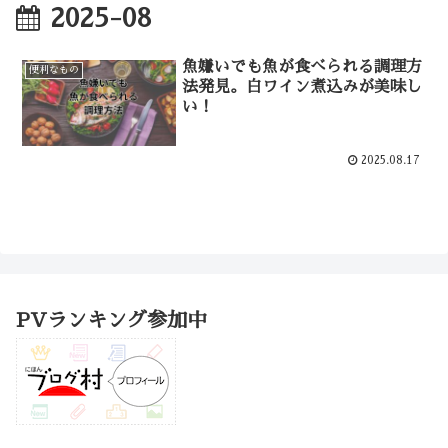
2025-08
魚嫌いでも魚が食べられる調理方
便利なもの
法発見。白ワイン煮込みが美味し
い！
2025.08.17
PVランキング参加中