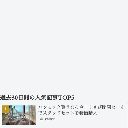
過去30日間の人気記事TOP5
ハンモック買うなら今！すさび閉店セール
でスタンドセットを特価購入
41 views