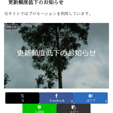
更新頻度低下のお知らせ
当サイトではプロモーションを利用しています。
お知らせ
X
Facebook
はてブ
0
0
LINE
コピー