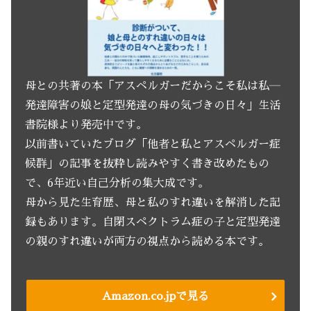
母との共著の本「アスペルガーだからこそ私は私―
発達障害の娘と定型発達の母の気づきの日々」生活
書院様より発売中です。
以前書いていたブログ「他者と私とアスペルガー症
候群」の記事を抜粋し読みやすく書き改めたもの
で、6年近い自己分析の集大成です。
母から見た生育歴、母と私のすれ違いを解消した記
録もあります。自閉スペクトラム症の子と定型発達
の親のすれ違いが両方の視点から読める本です。
Amazon.co.jpで見る