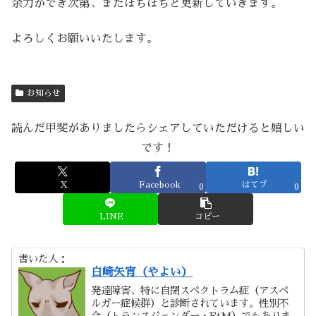
余力ができ次第、またぼちぼちと更新していきます。
よろしくお願いいたします。
お知らせ
読んだ甲斐がありましたらシェアしていただけると嬉しい
です！
X
Facebook
はてブ
0
0
LINE
コピー
書いた人：
白崎矢宵（やよい）
発達障害、特に自閉スペクトラム症（アスペ
ルガー症候群）と診断されています。性別不
合（トランスジェンダー・FtM）でもありま