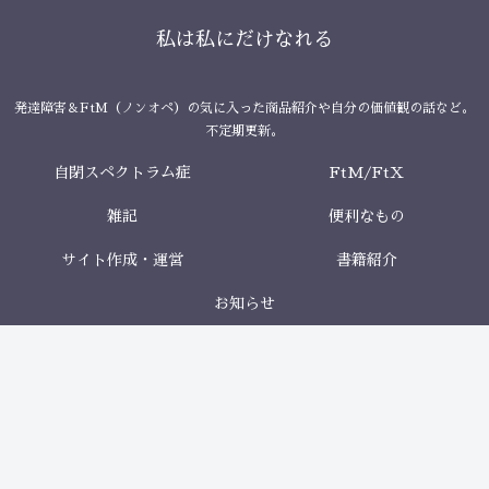
私は私にだけなれる
発達障害＆FtM（ノンオペ）の気に入った商品紹介や自分の価値観の話など。
不定期更新。
自閉スペクトラム症
FtM/FtX
雑記
便利なもの
サイト作成・運営
書籍紹介
お知らせ