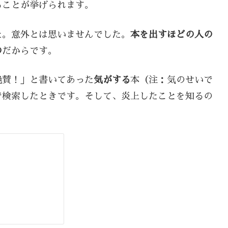
ることが挙げられます。
た。意外とは思いませんでした。
本を出すほどの人の
の
だからです。
絶賛！」と書いてあった
気がする
本（注：気のせいで
で検索したときです。そして、炎上したことを知るの
。