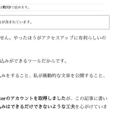
は
約3分
で読めます。
告が含まれています。
りません。やったほうがアクセスアップに有利らしいの
書き込みができるツールだからです。
込みをすること、私が衝動的な文章を公開すること、
tterのアカウントを取得しました
が、この記事に書い
込みはできるだけできないような工夫
を心がけていま