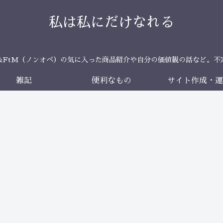
私は私にだけなれる
＆FtM（ノンオペ）の気に入った商品紹介や自分の価値観の話など。不
雑記
便利なもの
サイト作成・運