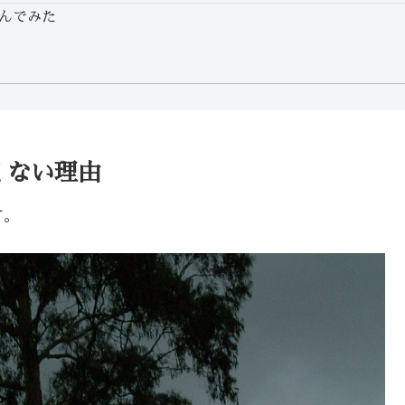
んでみた
たくない理由
す。