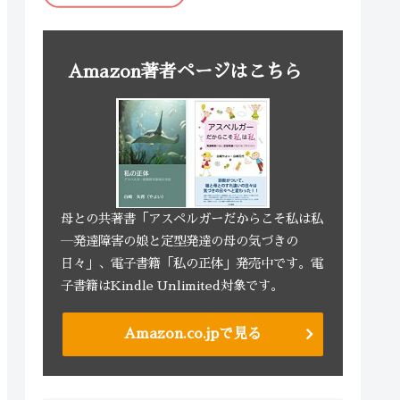
Amazon著者ページはこちら
母との共著書「アスペルガーだからこそ私は私
―発達障害の娘と定型発達の母の気づきの
日々」、電子書籍「私の正体」発売中です。電
子書籍はKindle Unlimited対象です。
Amazon.co.jpで見る