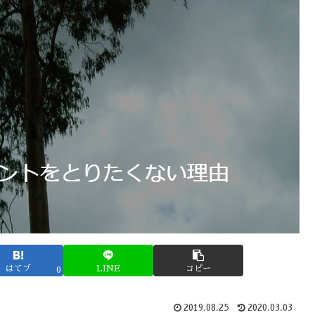
はてブ
LINE
コピー
0
2019.08.25
2020.03.03