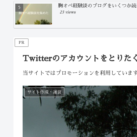
胸オペ経験談のブログをいくつか読
23 views
PR
Twitterのアカウントをとり
当サイトではプロモーションを利用していま
サイト作成・運営