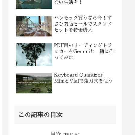
ない生活を！
ハンモック買うなら今！す
さび閉店セールでスタンド
セットを特価購入
PDF用のリーディングトラ
ッカーをGeminiと一緒に作
ってみた
Keyboard Quantizer
MiniとVialで薙刀式を使う
この記事の目次
目次