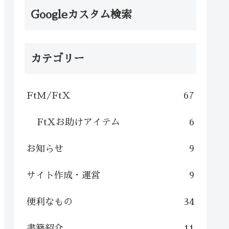
Googleカスタム検索
カテゴリー
FtM/FtX
67
FtXお助けアイテム
6
お知らせ
9
サイト作成・運営
9
便利なもの
34
書籍紹介
11