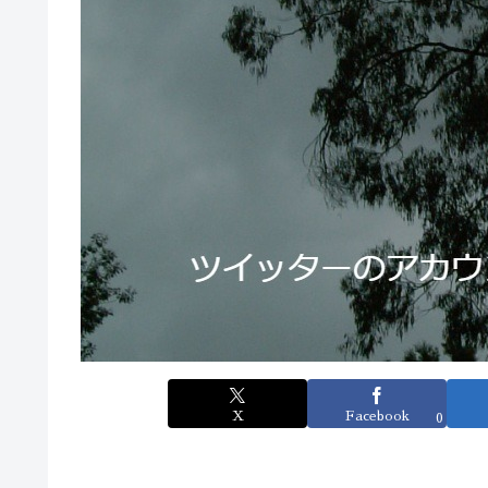
X
Facebook
0