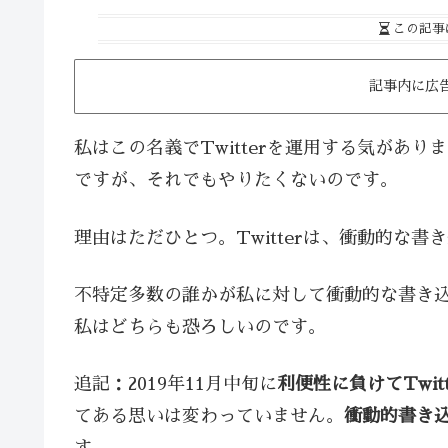
この記事
記事内に広
私はこの名義でTwitterを運用する気があ
ですが、それでもやりたくないのです。
理由はただひとつ。Twitterは、衝動的な
不特定多数の誰かが私に対して衝動的な書き
私はどちらも恐ろしいのです。
追記：2019年11月中旬に
利便性に負けてTwi
てある思いは変わっていません。
衝動的書き