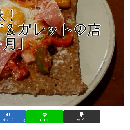
はてブ
LINE
コピー
0