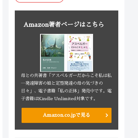
Amazon著者ページはこちら
母との共著書「アスペルガーだからこそ私は私
―発達障害の娘と定型発達の母の気づきの
日々」、電子書籍「私の正体」発売中です。電
子書籍はKindle Unlimited対象です。
Amazon.co.jpで見る