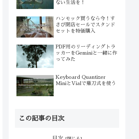
ない生活を！
ハンモック買うなら今！す
さび閉店セールでスタンド
セットを特価購入
PDF用のリーディングトラ
ッカーをGeminiと一緒に作
ってみた
Keyboard Quantizer
MiniとVialで薙刀式を使う
この記事の目次
目次