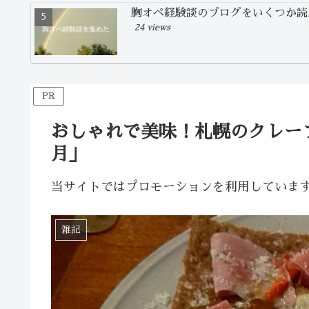
胸オペ経験談のブログをいくつか読
24 views
PR
おしゃれで美味！札幌のクレー
月」
当サイトではプロモーションを利用していま
雑記