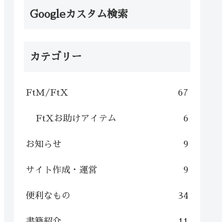
Googleカスタム検索
カテゴリー
FtM/FtX
67
FtXお助けアイテム
6
お知らせ
9
サイト作成・運営
9
便利なもの
34
書籍紹介
11