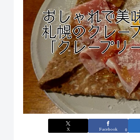
X
Facebook
0