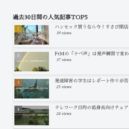
過去30日間の人気記事TOP5
ハンモック買うなら今！すさび閉店
39 views
FtMの「ナベ声」は発声練習で変
37 views
発達障害の学生はレポート作りが苦
25 views
テレワーク目的の低身長向けチェア
24 views