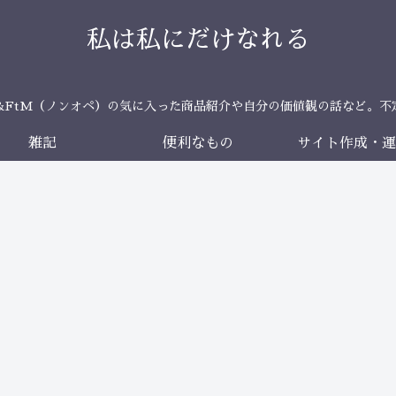
私は私にだけなれる
＆FtM（ノンオペ）の気に入った商品紹介や自分の価値観の話など。不
雑記
便利なもの
サイト作成・運