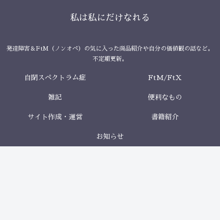
私は私にだけなれる
発達障害＆FtM（ノンオペ）の気に入った商品紹介や自分の価値観の話など。
不定期更新。
自閉スペクトラム症
FtM/FtX
雑記
便利なもの
サイト作成・運営
書籍紹介
お知らせ