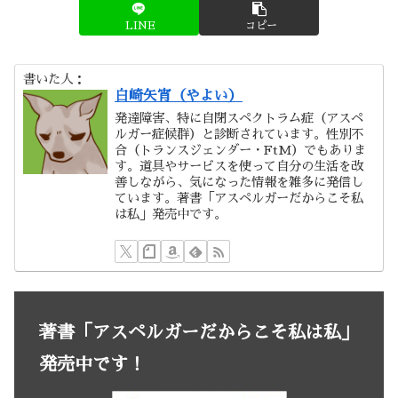
LINE
コピー
書いた人：
白崎矢宵（やよい）
発達障害、特に自閉スペクトラム症（アスペ
ルガー症候群）と診断されています。性別不
合（トランスジェンダー・FtM）でもありま
す。道具やサービスを使って自分の生活を改
善しながら、気になった情報を雑多に発信し
ています。著書「アスペルガーだからこそ私
は私」発売中です。
著書「アスペルガーだからこそ私は私」
発売中です！