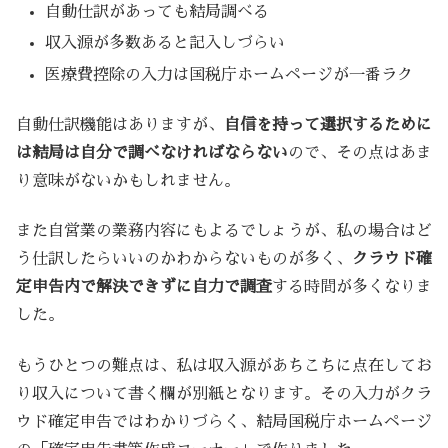
自動仕訳があっても結局調べる
収入源が多数あると記入しづらい
医療費控除の入力は国税庁ホームページが一番ラク
自動仕訳機能はありますが、
自信を持って選択するために
は結局は自分で調べなければならない
ので、その点はあま
り意味がないかもしれません。
また自営業の業務内容にもよるでしょうが、私の場合はど
う仕訳したらいいのかわからないものが多く、
クラウド確
定申告内で解決できずに自力で調査
する時間が多くなりま
した。
もうひとつの難点は、私は収入源があちこちに点在してお
り収入について書く欄が別紙となります。その入力がクラ
ウド確定申告ではわかりづらく、結局国税庁ホームページ