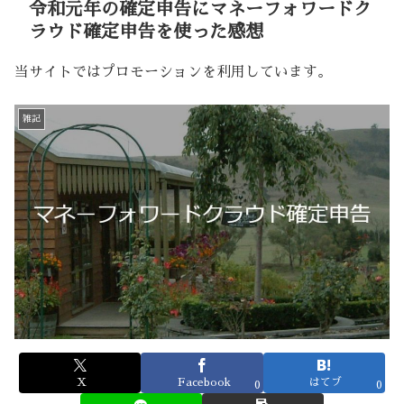
令和元年の確定申告にマネーフォワードク
ラウド確定申告を使った感想
当サイトではプロモーションを利用しています。
雑記
X
Facebook
はてブ
0
0