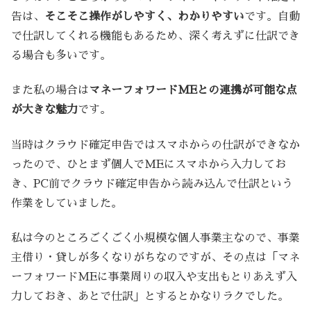
告は、
そこそこ操作がしやすく、わかりやすい
です。自動
で仕訳してくれる機能もあるため、深く考えずに仕訳でき
る場合も多いです。
また私の場合は
マネーフォワードMEとの連携が可能な点
が大きな魅力
です。
当時はクラウド確定申告ではスマホからの仕訳ができなか
ったので、ひとまず個人でMEにスマホから入力してお
き、PC前でクラウド確定申告から読み込んで仕訳という
作業をしていました。
私は今のところごくごく小規模な個人事業主なので、事業
主借り・貸しが多くなりがちなのですが、その点は「マネ
ーフォワードMEに事業周りの収入や支出もとりあえず入
力しておき、あとで仕訳」とするとかなりラクでした。