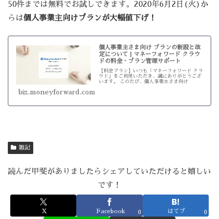
50件までは無料でお試しできます。2020年6月2日(火)か
らは
個人事業主向けプランが大幅値下げ！
個人事業主さま向け プランの新設と改
定について | マネーフォワード クラウ
ドの料金・プラン管理サポート
【料金プラン】いつも「マネーフォワード クラ
ウド」をご利用いただき、誠にありがとうござ
います。 このたび、個人事業主さま向け
biz.moneyforward.com
雑記
読んだ甲斐がありましたらシェアしていただけると嬉しい
です！
X
Facebook
はてブ
0
0