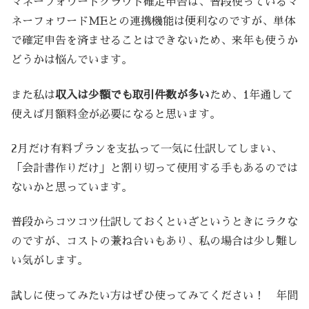
マネーフォワードクラウド確定申告は、普段使っているマ
ネーフォワードMEとの連携機能は便利なのですが、単体
で確定申告を済ませることはできないため、来年も使うか
どうかは悩んでいます。
また私は
収入は少額でも取引件数が多い
ため、1年通して
使えば月額料金が必要になると思います。
2月だけ有料プランを支払って一気に仕訳してしまい、
「会計書作りだけ」と割り切って使用する手もあるのでは
ないかと思っています。
普段からコツコツ仕訳しておくといざというときにラクな
のですが、コストの兼ね合いもあり、私の場合は少し難し
い気がします。
試しに使ってみたい方はぜひ使ってみてください！ 年間