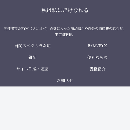
私は私にだけなれる
発達障害＆FtM（ノンオペ）の気に入った商品紹介や自分の価値観の話など。
不定期更新。
自閉スペクトラム症
FtM/FtX
雑記
便利なもの
サイト作成・運営
書籍紹介
お知らせ