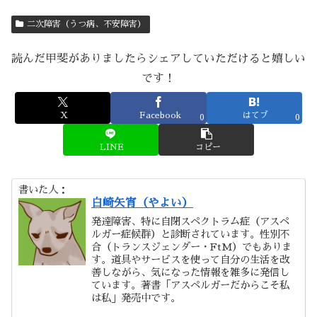
二次障害（うつ病、不安障害）
読んだ甲斐がありましたらシェアしていただけると嬉しい
です！
X
Facebook
はてブ
0
0
LINE
コピー
書いた人：
白崎矢宵（やよい）
発達障害、特に自閉スペクトラム症（アスペ
ルガー症候群）と診断されています。性別不
合（トランスジェンダー・FtM）でもありま
す。道具やサービスを使って自分の生活を改
善しながら、気になった情報を雑多に発信し
ています。著書「アスペルガーだからこそ私
は私」発売中です。