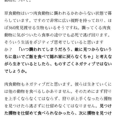
動物について。
草食動物はいつ肉食動物に襲われるかわからない状態で暮
らしています。ですので非常に広い視野を持っており、ほ
ぼ360度見渡せる生物もいるそうですね。襲ってくる肉食
動物に気がついたら食事の途中でも必死で逃げ回ります。
そういう生活をポジティブ思考でしていると思います
か？
「いつ襲われてしまうだろう、敵に見つからないう
ちに急いでご飯を食べて隠れ家に戻らなくちゃ」と考えな
がら生きているとしたら、ものすごくネガティブではない
でしょうか。
肉食動物もネガティブだと思います。彼らは生きていくに
は他の動物を食べるしかありません。そのためにまず狩り
を上手くならなくてはならず、狩りが上手くなったら獲物
を見つけたら逃さずに仕留めなくてはなりません。
見つけ
た獲物を仕留めて食べられなかったら、次に獲物を見つけ