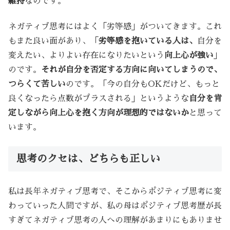
維持
なのです。
ネガティブ思考にはよく「劣等感」がついてきます。これ
もまた良い面があり、「
劣等感を抱いている人は、
自分を
変えたい、よりよい存在になりたいという
向上心が強い
」
のです。
それが自分を否定する方向に向いてしまうので、
つらくて苦しい
のです。「今の自分もOKだけど、もっと
良くなったら点数がプラスされる」というような
自分を肯
定しながら向上心を抱く方向が理想的ではないか
と思って
います。
思考のクセは、どちらも正しい
私は長年ネガティブ思考で、そこからポジティブ思考に変
わっていった人間ですが、私の母はポジティブ思考歴が長
すぎてネガティブ思考の人への理解があまりにもありませ