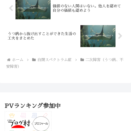
価値のない人間はいない。他人を認めて
自分の価値も認めよう
うつ病から抜け出すことができた生活の
工夫をまとめた
ホーム
自閉スペクトラム症
二次障害（うつ病、不
安障害）
PVランキング参加中