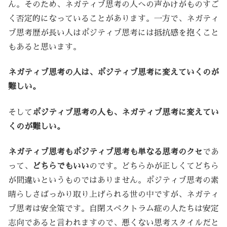
ん。そのため、ネガティブ思考の人への声かけがものすご
く否定的になっていることがあります。一方で、ネガティ
ブ思考歴が長い人はポジティブ思考には抵抗感を抱くこと
もあると思います。
ネガティブ思考の人は、ポジティブ思考に変えていくのが
難しい。
そして
ポジティブ思考の人も、ネガティブ思考に変えてい
くのが難しい。
ネガティブ思考もポジティブ思考も単なる思考のクセ
であ
って、
どちらでもいい
のです。どちらかが正しくてどちら
が間違いというものではありません。ポジティブ思考の素
晴らしさばっかり取り上げられる世の中ですが、ネガティ
ブ思考は安全策です。自閉スペクトラム症の人たちは安定
志向であると言われますので、悪くない思考スタイルだと