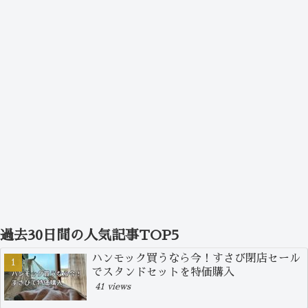
過去30日間の人気記事TOP5
ハンモック買うなら今！すさび閉店セール
でスタンドセットを特価購入
41 views