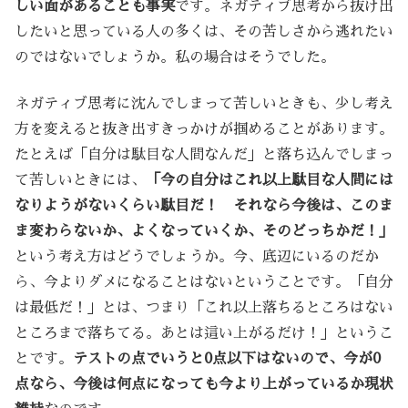
しい面があることも事実
です。ネガティブ思考から抜け出
したいと思っている人の多くは、その苦しさから逃れたい
のではないでしょうか。私の場合はそうでした。
ネガティブ思考に沈んでしまって苦しいときも、少し考え
方を変えると抜き出すきっかけが掴めることがあります。
たとえば「自分は駄目な人間なんだ」と落ち込んでしまっ
て苦しいときには、
「今の自分はこれ以上駄目な人間には
なりようがないくらい駄目だ！ それなら今後は、このま
ま変わらないか、よくなっていくか、そのどっちかだ！」
という考え方はどうでしょうか。今、底辺にいるのだか
ら、今よりダメになることはないということです。「自分
は最低だ！」とは、つまり「これ以上落ちるところはない
ところまで落ちてる。あとは這い上がるだけ！」というこ
とです。
テストの点でいうと0点以下はないので、今が0
点なら、今後は何点になっても今より上がっているか現状