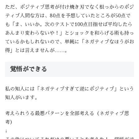
ただ、ポジティブ思考が付け焼き刃でなく根っからのポジ
ティブ人間な方は、80点を予想していたところが50点で
も「ま、いいか。次のテストで100点目指せば平均したら
あんまり変わらないや！」とショックを和らげる術も持っ
ているかもしれないので、単純に「ネガティブなほうがお
得」とは言えませんが……。
覚悟ができる
私の知人には「ネガティブすぎて逆にポジティブ」という
知人がいます。
考えられうる最悪パターンを全部考える（ネガティブ思
考）
↓