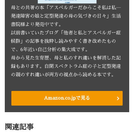
母との共著の本「アスペルガーだからこそ私は私―
発達障害の娘と定型発達の母の気づきの日々」生活
書院様より発売中です。
以前書いていたブログ「他者と私とアスペルガー症
候群」の記事を抜粋し読みやすく書き改めたもの
で、6年近い自己分析の集大成です。
母から見た生育歴、母と私のすれ違いを解消した記
録もあります。自閉スペクトラム症の子と定型発達
の親のすれ違いが両方の視点から読める本です。
Amazon.co.jpで見る
関連記事