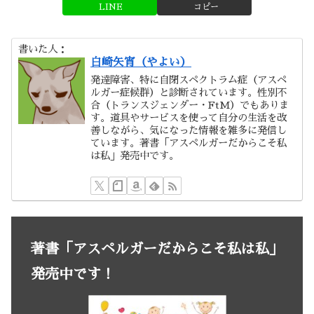
LINE
コピー
書いた人：
白崎矢宵（やよい）
発達障害、特に自閉スペクトラム症（アスペ
ルガー症候群）と診断されています。性別不
合（トランスジェンダー・FtM）でもありま
す。道具やサービスを使って自分の生活を改
善しながら、気になった情報を雑多に発信し
ています。著書「アスペルガーだからこそ私
は私」発売中です。
著書「アスペルガーだからこそ私は私」
発売中です！