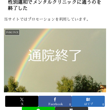
性別違和でメンタルクリニックに通うのを
終了した
当サイトではプロモーションを利用しています。
FtM/FtX
X
Facebook
はてブ
0
0