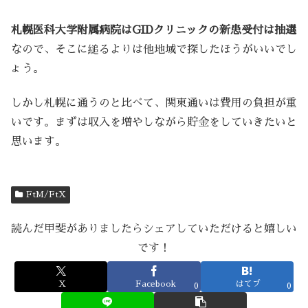
札幌医科大学附属病院はGIDクリニックの新患受付は抽選
なので、そこに縋るよりは他地域で探したほうがいいでし
ょう。
しかし札幌に通うのと比べて、関東通いは費用の負担が重
いです。まずは収入を増やしながら貯金をしていきたいと
思います。
FtM/FtX
読んだ甲斐がありましたらシェアしていただけると嬉しい
です！
X
Facebook
はてブ
0
0