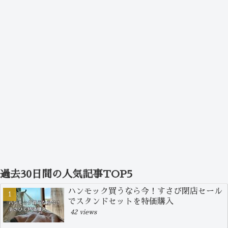
過去30日間の人気記事TOP5
ハンモック買うなら今！すさび閉店セール
でスタンドセットを特価購入
42 views