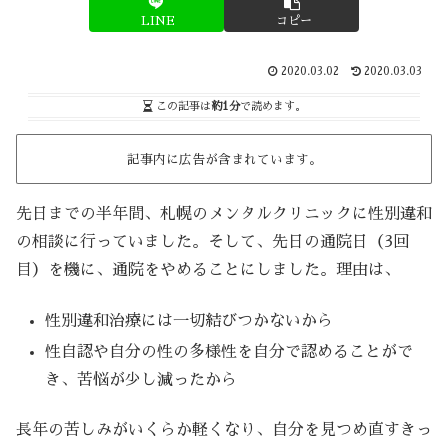
LINE
コピー
2020.03.02
2020.03.03
この記事は
約1分
で読めます。
記事内に広告が含まれています。
先日までの半年間、札幌のメンタルクリニックに性別違和
の相談に行っていました。そして、先日の通院日（3回
目）を機に、通院をやめることにしました。理由は、
性別違和治療には一切結びつかないから
性自認や自分の性の多様性を自分で認めることがで
き、苦悩が少し減ったから
長年の苦しみがいくらか軽くなり、自分を見つめ直すきっ