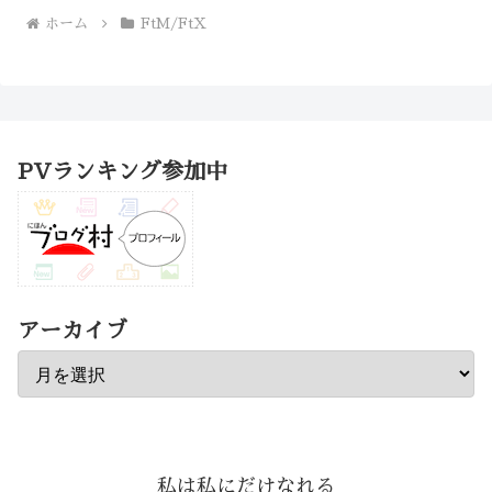
ホーム
FtM/FtX
PVランキング参加中
アーカイブ
私は私にだけなれる