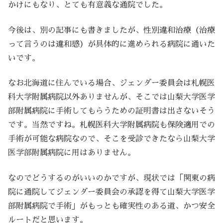
かけにもなり、とても有意義な通院でした。
今後は、別の記事にも書きましたが、性別違和治療（治療
って言うのは違和感）が具体的に進められる病院に通いた
いです。
なお北海道に住んでいる場合、ジェンダー委員会は札幌医
科大学附属病院以外ありませんが、そこでは山梨大学医学
部附属病院に手術してもらうための証明書は出さないそう
です。当然ですね。札幌医科大学附属病院も保険適用での
手術が可能な病院なので、そこを受診できたなら山梨大学
医学部附属病院に用はありません。
なのでどうするのがいいのかですが、現状では「関東の病
院に通院してジェンダー委員会の承認を得て山梨大学医学
部附属病院で手術」がもっとも確実性のある道、かつ安全
ルートだと思います。