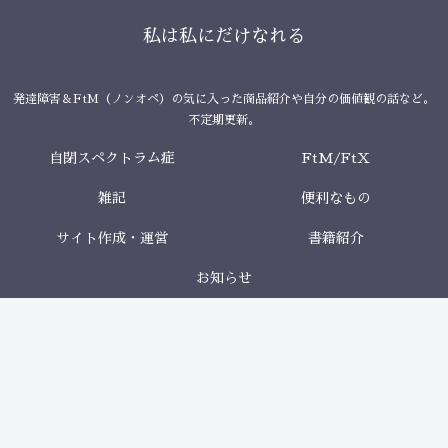
私は私にだけなれる
発達障害＆FtM（ノンオペ）の気に入った商品紹介や自分の価値観の話など。
不定期更新。
自閉スペクトラム症
FtM/FtX
雑記
便利なもの
サイト作成・運営
書籍紹介
お知らせ