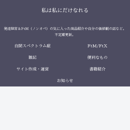
私は私にだけなれる
発達障害＆FtM（ノンオペ）の気に入った商品紹介や自分の価値観の話など。
不定期更新。
自閉スペクトラム症
FtM/FtX
雑記
便利なもの
サイト作成・運営
書籍紹介
お知らせ