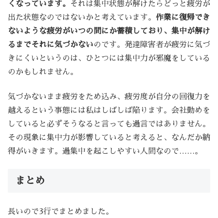
くなっています。
それは集中状態が解けたらどっと疲労が
出た状態なのではないかと考えています。
作業に復帰でき
ないような疲労がいつの間にか蓄積しており、集中が解け
るまでそれに気づかない
のです。発達障害者が疲労に気づ
きにくいというのは、ひとつには集中力が邪魔をしている
のかもしれません。
気づかないまま疲労をため込み、疲労度が自分の回復力を
越えるという事態には私はしばしば陥ります。会社勤めを
していると必ずそうなると言っても過言ではありません。
その現象に集中力が影響していると考えると、なんだか納
得がいきます。過集中を起こしやすい人間なので……。
まとめ
長いので3行でまとめました。