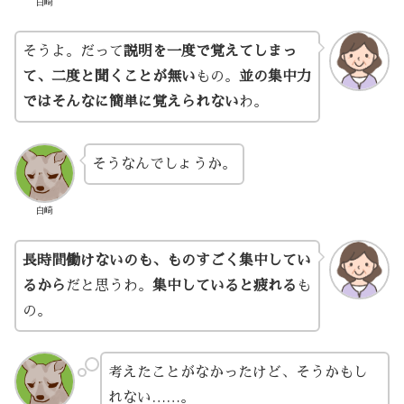
白崎
そうよ。だって
説明を一度で覚えてしまっ
て、二度と聞くことが無い
もの。
並の集中力
ではそんなに簡単に覚えられない
わ。
そうなんでしょうか。
白崎
長時間働けないのも、ものすごく集中してい
るから
だと思うわ。
集中していると疲れる
も
の。
考えたことがなかったけど、そうかもし
れない……。