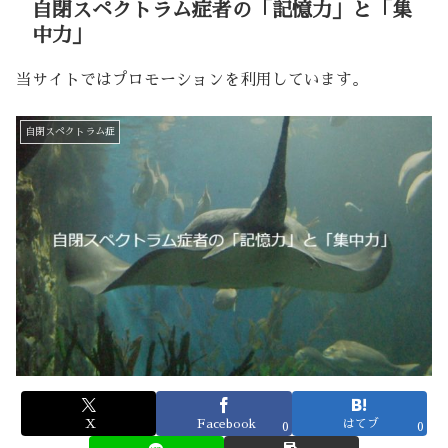
自閉スペクトラム症者の「記憶力」と「集
中力」
当サイトではプロモーションを利用しています。
自閉スペクトラム症
X
Facebook
はてブ
0
0