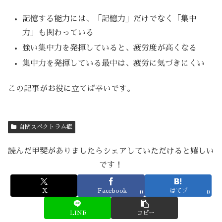
記憶する能力には、「記憶力」だけでなく「集中
力」も関わっている
強い集中力を発揮していると、疲労度が高くなる
集中力を発揮している最中は、疲労に気づきにくい
この記事がお役に立てば幸いです。
自閉スペクトラム症
読んだ甲斐がありましたらシェアしていただけると嬉しい
です！
X
Facebook
はてブ
0
0
LINE
コピー