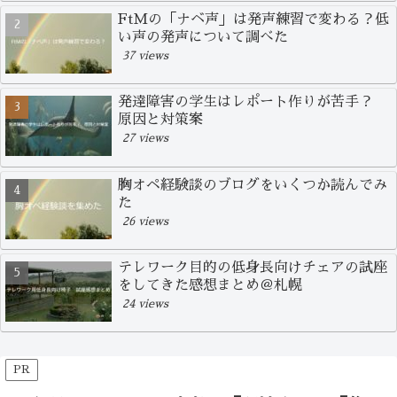
FtMの「ナベ声」は発声練習で変わる？低
い声の発声について調べた
37 views
発達障害の学生はレポート作りが苦手？
原因と対策案
27 views
胸オペ経験談のブログをいくつか読んでみ
た
26 views
テレワーク目的の低身長向けチェアの試座
をしてきた感想まとめ＠札幌
24 views
PR