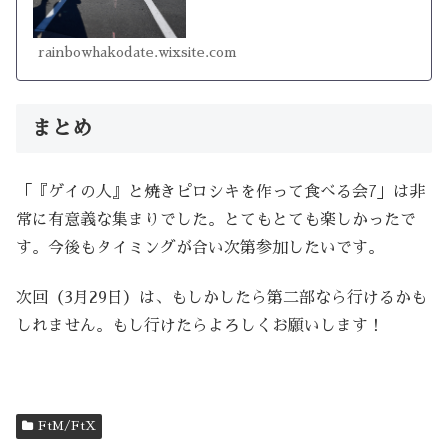
ような函館・道南の地域づくりを目指していま
す。多種多様なメンバーが定期的に...
rainbowhakodate.wixsite.com
まとめ
「『ゲイの人』と焼きピロシキを作って食べる会7」は非
常に有意義な集まりでした。とてもとても楽しかったで
す。今後もタイミングが合い次第参加したいです。
次回（3月29日）は、もしかしたら第二部なら行けるかも
しれません。もし行けたらよろしくお願いします！
FtM/FtX