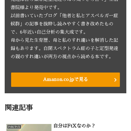
書院様より発売中です。
以前書いていたブログ「他者と私とアスペルガー症
候群」の記事を抜粋し読みやすく書き改めたもの
で、6年近い自己分析の集大成です。
母から見た生育歴、母と私のすれ違いを解消した記
録もあります。自閉スペクトラム症の子と定型発達
の親のすれ違いが両方の視点から読める本です。
Amazon.co.jpで見る
関連記事
自分はFtXなのか？
FtM/FtX