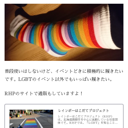
普段使いはしないけど、イベントどきに積極的に履きたい
です。LGBTのイベント以外でもいっぱい履きたい。
RHPのサイトで通販もしていますよ！
レインボーはこだてプロジェクト
レインボーはこだてプロジェクト（RHP）
は，北海道函館市を中心に活動している任意団
体です。RHPでは，「LGBT」を知ること
で，誰もが自分らしく暮らし，自己実現できる