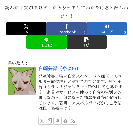
読んだ甲斐がありましたらシェアしていただけると嬉しい
です！
X
Facebook
はてブ
0
0
LINE
コピー
書いた人：
白崎矢宵（やよい）
発達障害、特に自閉スペクトラム症（アスペ
ルガー症候群）と診断されています。性別不
合（トランスジェンダー・FtM）でもありま
す。道具やサービスを使って自分の生活を改
善しながら、気になった情報を雑多に発信し
ています。著書「アスペルガーだからこそ私
は私」発売中です。