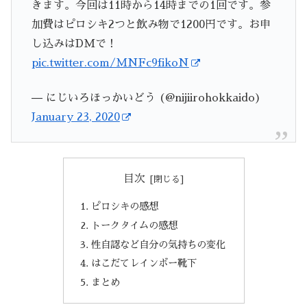
きます。今回は11時から14時までの1回です。参
加費はピロシキ2つと飲み物で1200円です。お申
し込みはDMで！
pic.twitter.com/MNFc9fikoN
— にじいろほっかいどう (@nijiirohokkaido)
January 23, 2020
目次
ピロシキの感想
トークタイムの感想
性自認など自分の気持ちの変化
はこだてレインボー靴下
まとめ