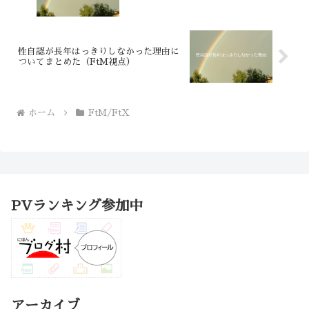
性自認が長年はっきりしなかった理由に
ついてまとめた（FtM視点）
ホーム
FtM/FtX
PVランキング参加中
アーカイブ