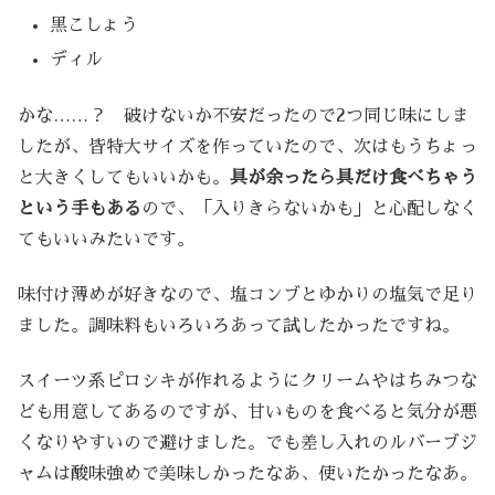
黒こしょう
ディル
かな……？ 破けないか不安だったので2つ同じ味にしま
したが、皆特大サイズを作っていたので、次はもうちょっ
と大きくしてもいいかも。
具が余ったら具だけ食べちゃう
という手もある
ので、「入りきらないかも」と心配しなく
てもいいみたいです。
味付け薄めが好きなので、塩コンブとゆかりの塩気で足り
ました。調味料もいろいろあって試したかったですね。
スイーツ系ピロシキが作れるようにクリームやはちみつな
ども用意してあるのですが、甘いものを食べると気分が悪
くなりやすいので避けました。でも差し入れのルバーブジ
ャムは酸味強めで美味しかったなあ、使いたかったなあ。