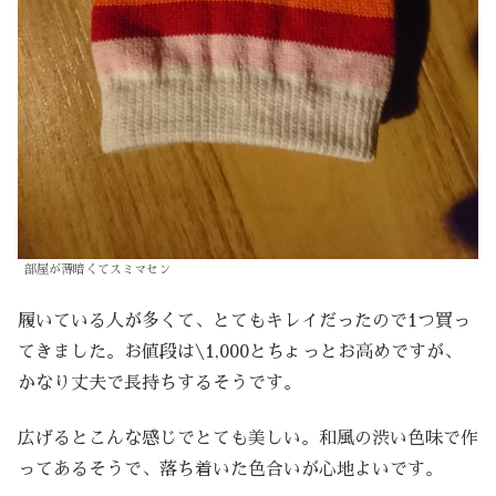
部屋が薄暗くてスミマセン
履いている人が多くて、とてもキレイだったので1つ買っ
てきました。お値段は\1,000とちょっとお高めですが、
かなり丈夫で長持ちするそうです。
広げるとこんな感じでとても美しい。和風の渋い色味で作
ってあるそうで、落ち着いた色合いが心地よいです。