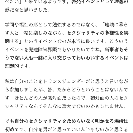
べたい」と来ているようです。
啓発イベントとして理想の
形
だなと思いました。
学問や福祉の形として勉強するのではなく、「地域に暮ら
す人と一緒に楽しみながら、
セクシャリティの多様性を実
感
する」というイベントなのが本当に良いです。こういう
イベントを発達障害界隈でもやりたいですね。
当事者もそ
うでない人も一緒に入り交じってわいわいするイベントは
理想的
です。
私は自分のことをトランスジェンダーだと思うと言いなが
ら参加しましたが、皆、だからどうということはないんで
す。ほとんどの人が初対面だったので、初対面の人のセク
シャリティなんてそんなに重大でないのかもしれません。
でも
自分のセクシャリティをためらいなく明かせる場所は
初めて
で、自分を男だと思っていいんじゃないかと思える