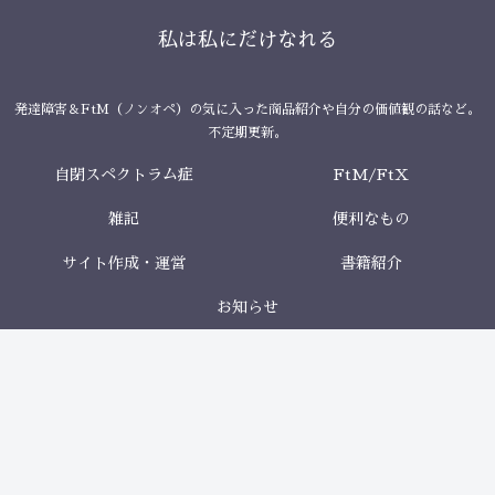
私は私にだけなれる
発達障害＆FtM（ノンオペ）の気に入った商品紹介や自分の価値観の話など。
不定期更新。
自閉スペクトラム症
FtM/FtX
雑記
便利なもの
サイト作成・運営
書籍紹介
お知らせ