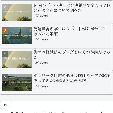
FtMの「ナベ声」は発声練習で変わる？低
い声の発声について調べた
37 views
発達障害の学生はレポート作りが苦手？
原因と対策案
27 views
胸オペ経験談のブログをいくつか読んでみ
た
26 views
テレワーク目的の低身長向けチェアの試座
をしてきた感想まとめ＠札幌
24 views
PR