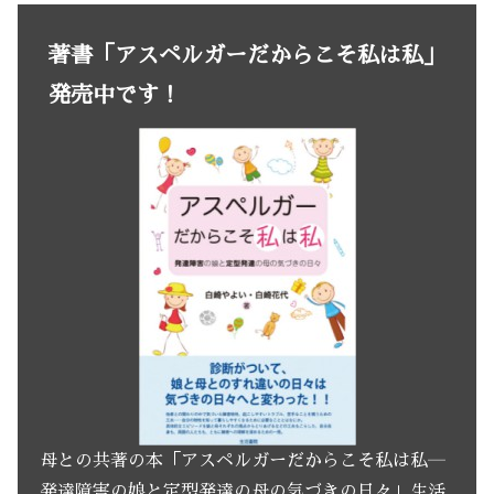
著書「アスペルガーだからこそ私は私」
発売中です！
母との共著の本「アスペルガーだからこそ私は私―
発達障害の娘と定型発達の母の気づきの日々」生活