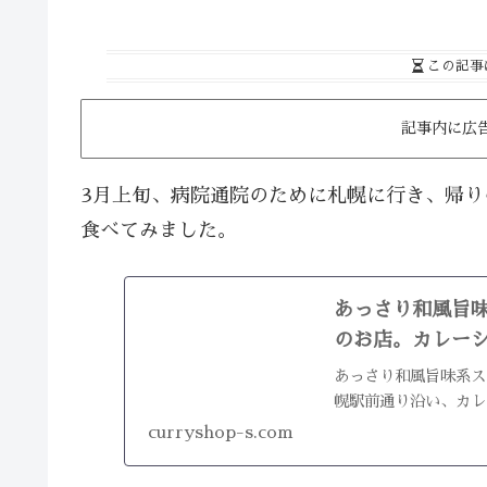
この記事
記事内に広
3月上旬、病院通院のために札幌に行き、帰り
食べてみました。
あっさり和風旨
のお店。カレーシ
あっさり和風旨味系ス
幌駅前通り沿い、カレ
curryshop-s.com