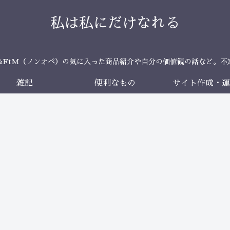
私は私にだけなれる
＆FtM（ノンオペ）の気に入った商品紹介や自分の価値観の話など。不
雑記
便利なもの
サイト作成・運