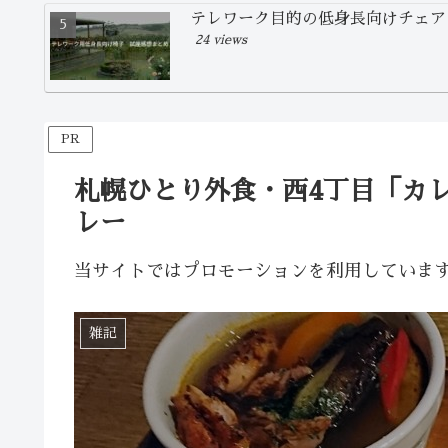
テレワーク目的の低身長向けチェア
24 views
PR
札幌ひとり外食・西4丁目「カ
レー
当サイトではプロモーションを利用していま
雑記