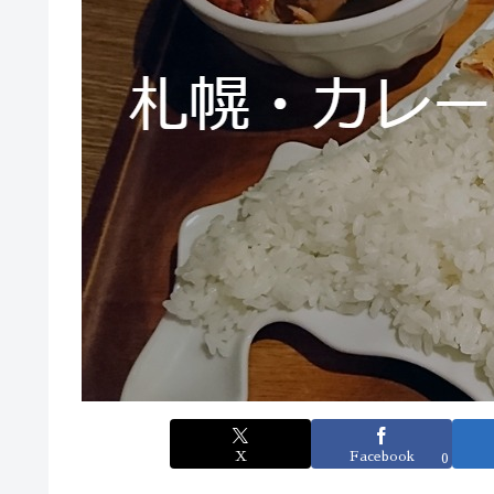
X
Facebook
0