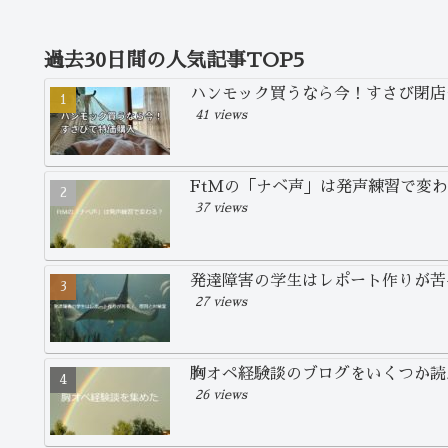
過去30日間の人気記事TOP5
ハンモック買うなら今！すさび閉店
41 views
FtMの「ナベ声」は発声練習で変
37 views
発達障害の学生はレポート作りが苦
27 views
胸オペ経験談のブログをいくつか読
26 views