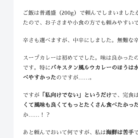
ご飯は普通盛（200g）で頼んでしまいました
たので、お子さまや小食の方でも頼みやすい
辛さも選べますが、中辛にしました。無難な
スープカレーは初めてでした。味は良かった
です。特に
パキスタン風ルウカレーのほうは
べやすかった
のですが……。
ですが
「私向けでない」というだけ
で、完食
くて風味も良くてもっとたくさん食べたかっ
か……！？
あと頼んでおいて何ですが、私は
海鮮は苦手