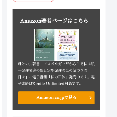
Amazon著者ページはこちら
母との共著書「アスペルガーだからこそ私は私
―発達障害の娘と定型発達の母の気づきの
日々」、電子書籍「私の正体」発売中です。電
子書籍はKindle Unlimited対象です。
Amazon.co.jpで見る