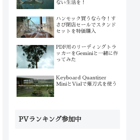
ない生活を！
ハンモック買うなら今！す
さび閉店セールでスタンド
セットを特価購入
PDF用のリーディングトラ
ッカーをGeminiと一緒に作
ってみた
Keyboard Quantizer
MiniとVialで薙刀式を使う
PVランキング参加中