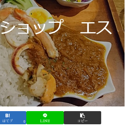
はてブ
LINE
コピー
0