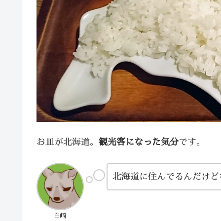
お皿が北海道。
観光客になった気分
です。
北海道に住んでるんだけど
白崎