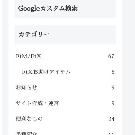
Googleカスタム検索
カテゴリー
FtM/FtX
67
FtXお助けアイテム
6
お知らせ
9
サイト作成・運営
9
便利なもの
34
書籍紹介
11