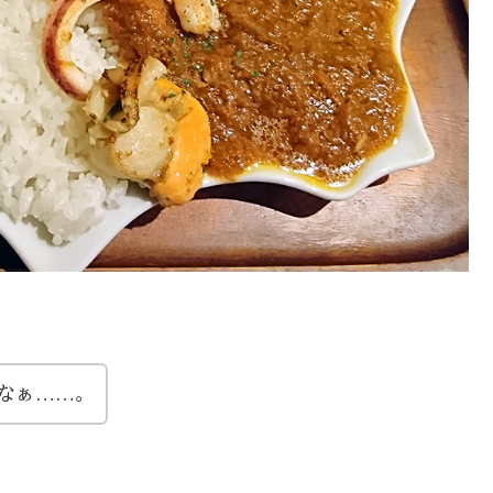
なぁ……。