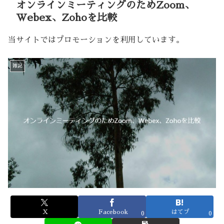
オンラインミーティングのためZoom、
Webex、Zohoを比較
当サイトではプロモーションを利用しています。
雑記
X
Facebook
はてブ
0
0