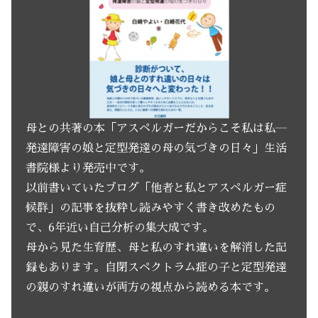
母との共著の本「アスペルガーだからこそ私は私―
発達障害の娘と定型発達の母の気づきの日々」生活
書院様より発売中です。
以前書いていたブログ「他者と私とアスペルガー症
候群」の記事を抜粋し読みやすく書き改めたもの
で、6年近い自己分析の集大成です。
母から見た生育歴、母と私のすれ違いを解消した記
録もあります。自閉スペクトラム症の子と定型発達
の親のすれ違いが両方の視点から読める本です。