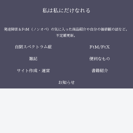
私は私にだけなれる
発達障害＆FtM（ノンオペ）の気に入った商品紹介や自分の価値観の話など。
不定期更新。
自閉スペクトラム症
FtM/FtX
雑記
便利なもの
サイト作成・運営
書籍紹介
お知らせ