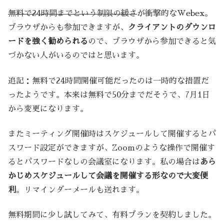
無料で24時間までという制限の緩さ
が衝撃的なWebex。
ブラウザからも参加できますが、
クライアントのダウンロ
ードを強く勧められる
ので、ブラウザから参加できると気
づかない人がいるのではと思います。
追記：無料で24時間開催可能だったのは一時的な措置だ
ったようです。本来は無料で50分までだそうで、7月1日
から変更になります。
またミーティング開催時はスケジュールして開催するとパ
スワード設定ができますが、Zoomのような操作で開催す
るとパスワードなしの会議室になります。私の場合は
あら
かじめスケジュールして会議を開催する形なので大変便
利
。リマインダーメールも送れます。
無料期間に少し試してみて、有料プランを契約しました。