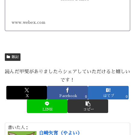
www.webex.com
雑記
読んだ甲斐がありましたらシェアしていただけると嬉しい
です！
X
Facebook
はてブ
0
0
LINE
コピー
書いた人：
白崎矢宵（やよい）