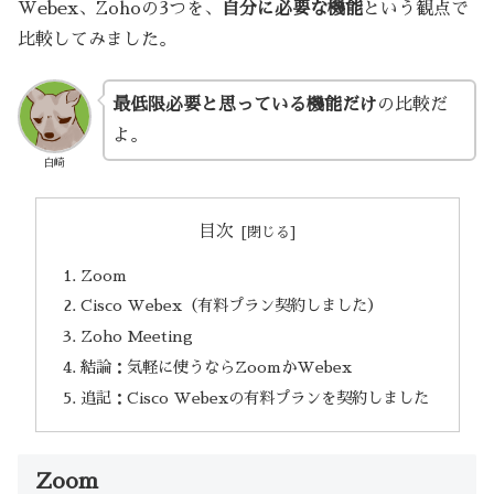
Webex、Zohoの3つを、
自分に必要な機能
という観点で
比較してみました。
最低限必要と思っている機能だけ
の比較だ
よ。
白崎
目次
Zoom
Cisco Webex（有料プラン契約しました）
Zoho Meeting
結論：気軽に使うならZoomかWebex
追記：Cisco Webexの有料プランを契約しました
Zoom