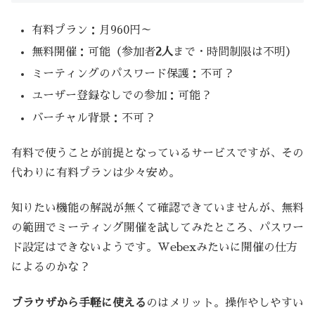
有料プラン：月960円～
無料開催：可能（参加者
2人
まで・時間制限は不明）
ミーティングのパスワード保護：不可？
ユーザー登録なしでの参加：可能？
バーチャル背景：不可？
有料で使うことが前提となっているサービスですが、その
代わりに有料プランは少々安め。
知りたい機能の解説が無くて確認できていませんが、無料
の範囲でミーティング開催を試してみたところ、パスワー
ド設定はできないようです。Webexみたいに開催の仕方
によるのかな？
ブラウザから手軽に使える
のはメリット。操作やしやすい