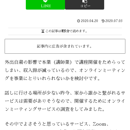
LINE
コピー
2020.04.20
2020.07.03
この記事は
約5分
で読めます。
記事内に広告が含まれています。
外出自粛の影響で本業（講師業）で講座開催をためらって
しまい、収入源が減っているので、オンラインミーティン
グを事業にとりいれられないかを検討中です。
話しに行ける場所が少ない昨今、家から誰かと繫がれるサ
ービスは需要がありそうなので、開催するためにオンライ
ンミーティングサービスの調査をしてみました。
その中でよさそうと思っているサービス、Zoom、