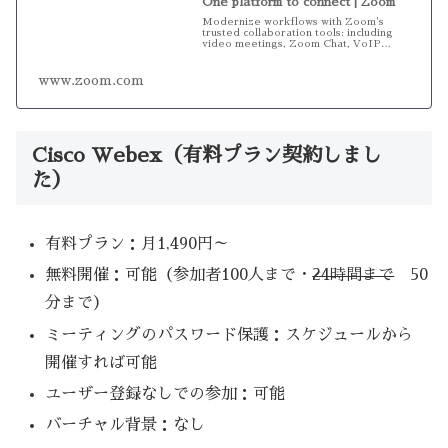
One platform to connect | Zoom
Modernize workflows with Zoom's
trusted collaboration tools: including
video meetings, Zoom Chat, VoIP
phone, webinars, ...
www.zoom.com
Cisco Webex（有料プラン契約しまし
た）
有料プラン：月1,490円～
無料開催：可能（参加者100人まで・
24時間まで
50
分まで）
ミーティングのパスワード保護：スケジュールから
開催すれば可能
ユーザー登録なしでの参加：可能
バーチャル背景：なし