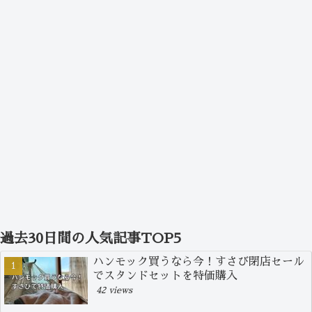
過去30日間の人気記事TOP5
ハンモック買うなら今！すさび閉店セール
でスタンドセットを特価購入
42 views