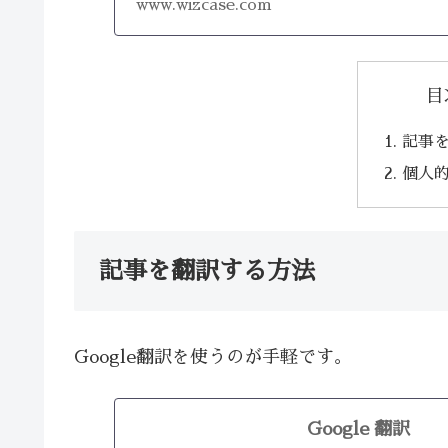
www.wizcase.com
目
記事
個人
記事を翻訳する方法
Google翻訳を使うのが手軽です。
Google 翻訳