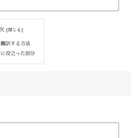
次
を翻訳する方法
的に役立った部分