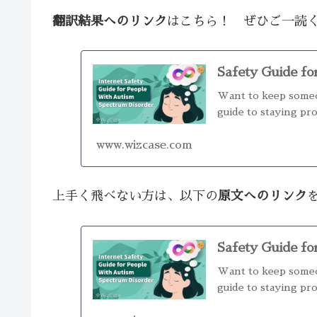
翻訳結果へのリンク
はこちら！ ぜひご一読
Safety Guide fo
Want to keep some
guide to staying pr
www.wizcase.com
上手く飛べない方は、以下の
原文へのリンク
Safety Guide fo
Want to keep some
guide to staying pr