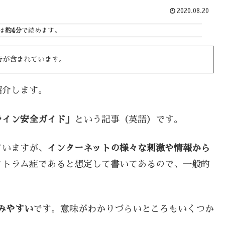
2020.08.20
は
約4分
で読めます。
告が含まれています。
紹介します。
ライン安全ガイド」
という記事（英語）です。
ていますが、
インターネットの様々な刺激や情報から
クトラム症であると想定して書いてあるので、一般的
読みやすい
です。意味がわかりづらいところもいくつか