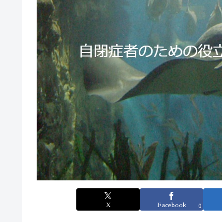
X
Facebook
0