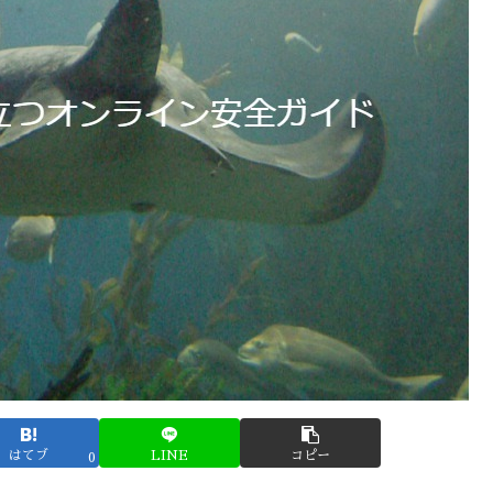
はてブ
LINE
コピー
0