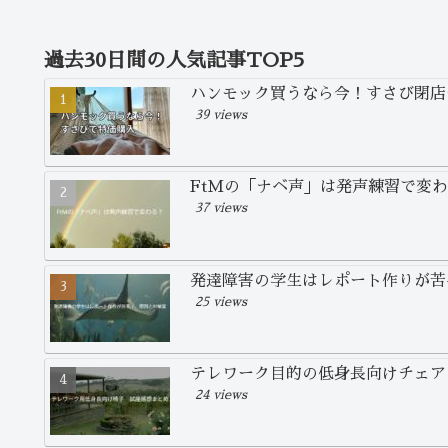
過去30日間の人気記事TOP5
ハンモック買うなら今！すさび閉店
39 views
FtMの「ナベ声」は発声練習で変
37 views
発達障害の学生はレポート作りが苦
25 views
テレワーク目的の低身長向けチェア
24 views