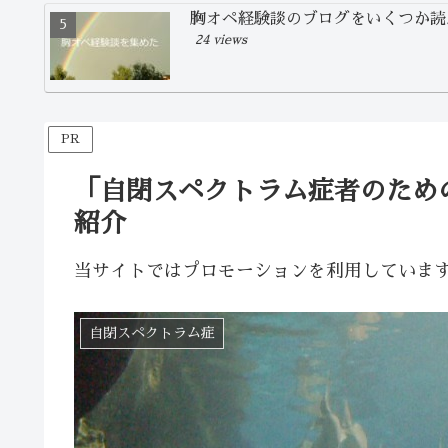
胸オペ経験談のブログをいくつか読
24 views
PR
「自閉スペクトラム症者のため
紹介
当サイトではプロモーションを利用していま
自閉スペクトラム症