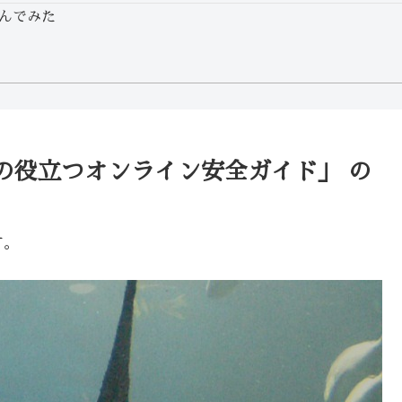
んでみた
の役立つオンライン安全ガイド」 の
す。