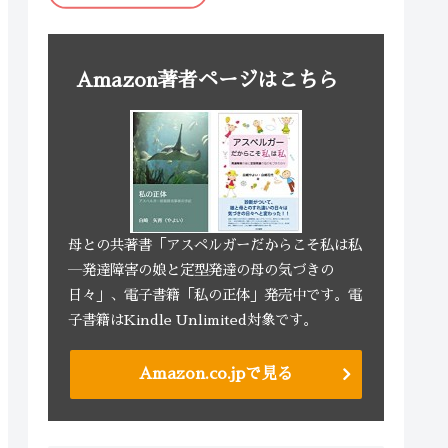
Amazon著者ページはこちら
母との共著書「アスペルガーだからこそ私は私
―発達障害の娘と定型発達の母の気づきの
日々」、電子書籍「私の正体」発売中です。電
子書籍はKindle Unlimited対象です。
Amazon.co.jpで見る