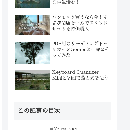
ない生活を！
ハンモック買うなら今！す
さび閉店セールでスタンド
セットを特価購入
PDF用のリーディングトラ
ッカーをGeminiと一緒に作
ってみた
Keyboard Quantizer
MiniとVialで薙刀式を使う
この記事の目次
目次