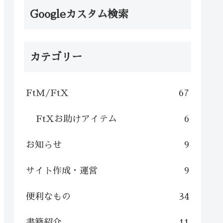
Googleカスタム検索
カテゴリー
FtM/FtX
67
FtXお助けアイテム
6
お知らせ
9
サイト作成・運営
9
便利なもの
34
書籍紹介
11