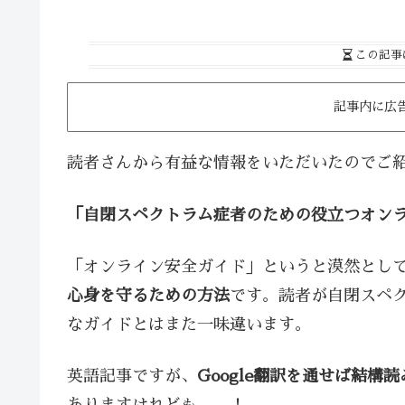
この記事
記事内に広
読者さんから有益な情報をいただいたのでご
「自閉スペクトラム症者のための役立つオン
「オンライン安全ガイド」というと漠然とし
心身を守るための方法
です。読者が自閉スペ
なガイドとはまた一味違います。
英語記事ですが、
Google翻訳を通せば結構