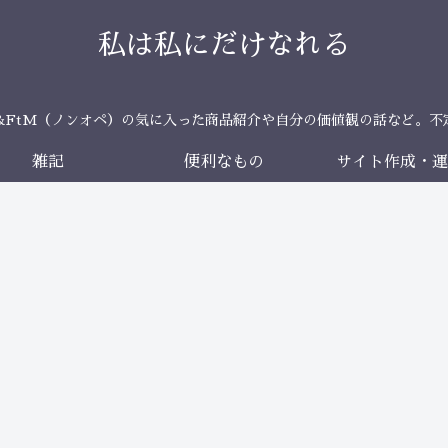
私は私にだけなれる
＆FtM（ノンオペ）の気に入った商品紹介や自分の価値観の話など。不
雑記
便利なもの
サイト作成・運