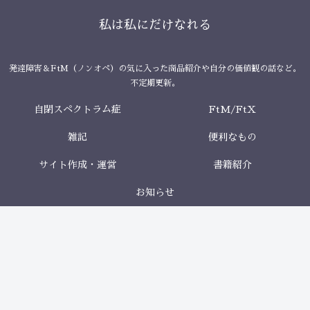
私は私にだけなれる
発達障害＆FtM（ノンオペ）の気に入った商品紹介や自分の価値観の話など。
不定期更新。
自閉スペクトラム症
FtM/FtX
雑記
便利なもの
サイト作成・運営
書籍紹介
お知らせ