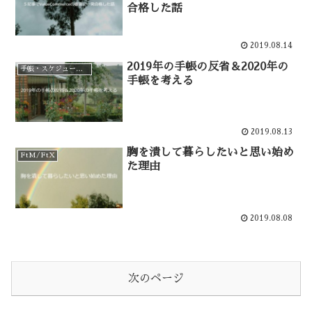
合格した話
2019.08.14
2019年の手帳の反省＆2020年の
手帳・スケジュール管理
手帳を考える
2019.08.13
胸を潰して暮らしたいと思い始め
FtM/FtX
た理由
2019.08.08
次のページ