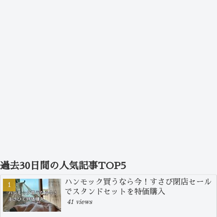
過去30日間の人気記事TOP5
ハンモック買うなら今！すさび閉店セール
でスタンドセットを特価購入
41 views