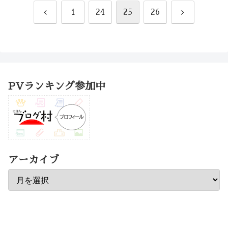
前
次
1
24
25
26
へ
へ
PVランキング参加中
アーカイブ