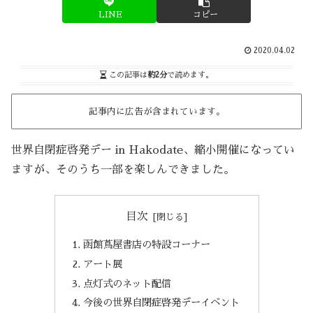
LINE
コピー
2020.04.02
この記事は
約2分
で読めます。
記事内に広告が含まれています。
世界自閉症啓発デー in Hakodate、縮小開催になってい
ますが、そのうち一部を楽しんできました。
目次
函館蔦屋書店の特設コーナー
アート展
点灯式のネット配信
今後の世界自閉症啓発デーイベント