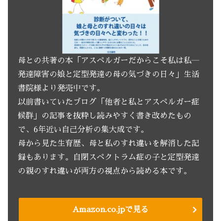
母との共著の本「アスペルガーだからこそ私は私―
発達障害の娘と定型発達の母の気づきの日々」生活
書院様より発売中です。
以前書いていたブログ「他者と私とアスペルガー症
候群」の記事を抜粋し読みやすく書き改めたもの
で、6年近い自己分析の集大成です。
母から見た生育歴、母と私のすれ違いを解消した記
録もあります。自閉スペクトラム症の子と定型発達
の親のすれ違いが両方の視点から読める本です。
Amazon.co.jpで見る