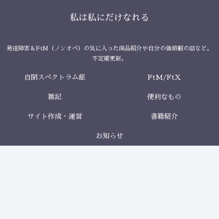
私は私にだけなれる
発達障害＆FtM（ノンオペ）の気に入った商品紹介や自分の価値観の話など。
不定期更新。
自閉スペクトラム症
FtM/FtX
雑記
便利なもの
サイト作成・運営
書籍紹介
お知らせ