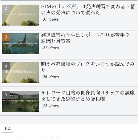
FtMの「ナベ声」は発声練習で変わる？低
い声の発声について調べた
37 views
発達障害の学生はレポート作りが苦手？
原因と対策案
27 views
胸オペ経験談のブログをいくつか読んでみ
た
26 views
テレワーク目的の低身長向けチェアの試座
をしてきた感想まとめ＠札幌
24 views
PR