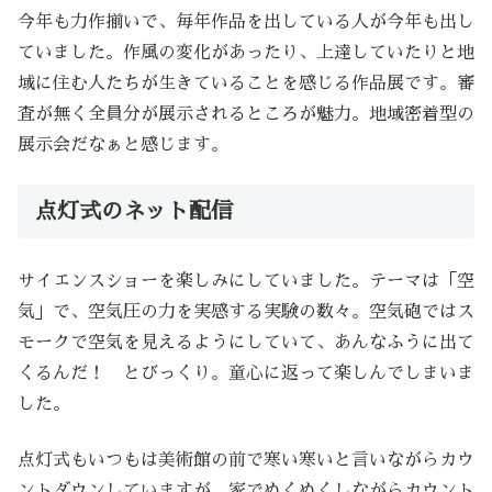
今年も力作揃いで、毎年作品を出している人が今年も出し
ていました。作風の変化があったり、上達していたりと地
域に住む人たちが生きていることを感じる作品展です。審
査が無く全員分が展示されるところが魅力。地域密着型の
展示会だなぁと感じます。
点灯式のネット配信
サイエンスショーを楽しみにしていました。テーマは「空
気」で、空気圧の力を実感する実験の数々。空気砲ではス
モークで空気を見えるようにしていて、あんなふうに出て
くるんだ！ とびっくり。童心に返って楽しんでしまいま
した。
点灯式もいつもは美術館の前で寒い寒いと言いながらカウ
ントダウンしていますが、家でぬくぬくしながらカウント