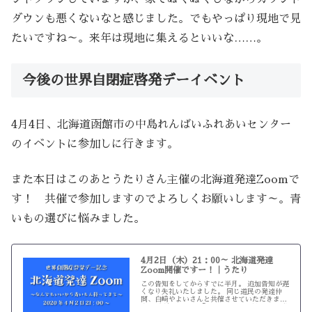
ダウンも悪くないなと感じました。でもやっぱり現地で見
たいですね～。来年は現地に集えるといいな……。
今後の世界自閉症啓発デーイベント
4月4日、北海道函館市の中島れんばいふれあいセンター
のイベントに参加しに行きます。
また本日はこのあとうたりさん主催の北海道発達Zoomで
す！ 共催で参加しますのでよろしくお願いします～。青
いもの選びに悩みました。
4月2日（木）21：00～ 北海道発達
Zoom開催ですー！｜うたり
この告知をしてからすでに半月。 追加告知が遅
くなり失礼いたしました。 同じ道民の発達仲
間、白崎やよいさんと共催させていただきま
す。 白崎やよい＠「アスペルガーだからこそ私