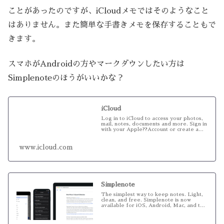
ことがあったのですが、iCloudメモではそのようなこと
はありません。また簡単な手書きメモを保存することもで
きます。
スマホがAndroidの方やマークダウンしたい方は
Simplenoteのほうがいいかな？
iCloud
Log in to iCloud to access your photos,
mail, notes, documents and more. Sign in
with your Apple??Account or create a
ne...
www.icloud.com
Simplenote
The simplest way to keep notes. Light,
clean, and free. Simplenote is now
available for iOS, Android, Mac, and the
web.