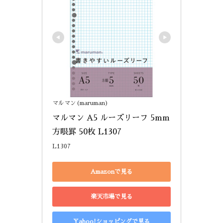
マルマン(maruman)
マルマン A5 ルーズリーフ 5mm
方眼罫 50枚 L1307
L1307
Amazonで見る
楽天市場で見る
Yahoo!ショッピングで見る