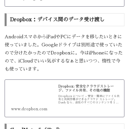
Dropbox：デバイス間のデータ受け渡し
AndroidスマホからiPadやPCにデータを移したいときに
使っていました。Googleドライブは別用途で使っていた
ので分けたかったのでDropboxに。今はiPhoneになった
ので、iCloudでいい気がするなぁと思いつつ、惰性で今
も使っています。
Dropbox: 安全なクラウドストレー
ジ、ファイル共有、その他の機能
Dropbox について – 安全・簡単にファイル共
有と共同作業ができるクラウド ストレージ。
Dash なら、会社のすべてのコンテンツを 1 か
所に整理できて時間を節約。
www.dropbox.com