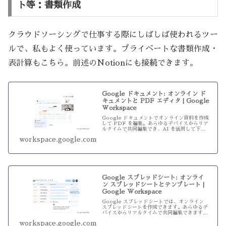
ト等：書類作成
クラウドソーシングで仕事する際にしばしば使われるツー
ルで、私もよく使っています。プライベートな書類作成・
表計算もこちら。前述のNotionにも接続できます。
Google ドキュメント: オンライン ド
キュメントと PDF エディタ | Google
Workspace
Google ドキュメントでオンライン資料を作成
して PDF を編集。あらゆるデバイスからリア
ルタイムで共同編集でき、AI を活用して下書
きやテンプレートなどを生成できます。
workspace.google.com
Google スプレッドシート: オンライ
ン スプレッドシートとテンプレート |
Google Workspace
Google スプレッドシートでは、オンライン
スプレッドシートを作成できます。あらゆるデ
バイスからリアルタイムで共同編集できます。
また、AI を活用してフォーマットや分析デー
workspace.google.com
タなどを生成できます。