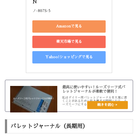
N
ノ-807S-5
Amazonで見る
楽天市場で見る
Yahoo!ショッピングで見る
最高に使いやすい！ルーズリーフ式バ
レットジャーナルが柔軟で便利！
私はデイリー用バレットジャーナルを大量に書
くことがあるために引き継ぎが面倒になり、ル
ーズリーフにすると良いのではないかと思い始
め、「キャンパスバインダー スマートリン
グ」A5版とダイソーで売っていたルーズリー
フでバレットジャーナルを使い始め...
バレットジャーナル（長期用）