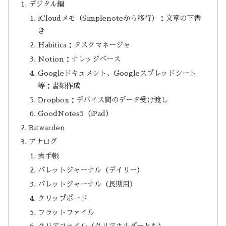
デジタル編
iCloudメモ（Simplenoteから移行）：文章の下書
き
Habitica：タスクマネージャ
Notion：ナレッジベース
Googleドキュメント、Googleスプレッドシート
等：書類作成
Dropbox：デバイス間のデータ受け渡し
GoodNotes5（iPad）
Bitwarden
アナログ
表手帳
バレットジャーナル（デイリー）
バレットジャーナル（長期用）
クリップボード
フラットファイル