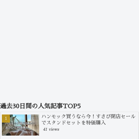
過去30日間の人気記事TOP5
ハンモック買うなら今！すさび閉店セール
でスタンドセットを特価購入
41 views