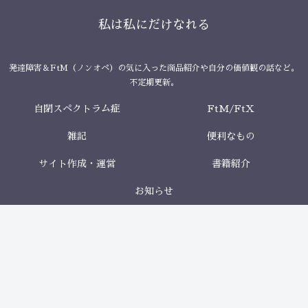
私は私にだけなれる
発達障害＆FtM（ノンオペ）の気に入った商品紹介や自分の価値観の話など。
不定期更新。
自閉スペクトラム症
FtM/FtX
雑記
便利なもの
サイト作成・運営
書籍紹介
お知らせ