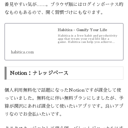
番見やすい気が……。ブラウザ版にはログインボーナス的
なものもあるので、開く習慣づけにもなります。
Habitica - Gamify Your Life
Habitica is a free habit and productivity
app that treats your real life like a
game. Habitica can help you achieve
your...
habitica.com
Notion：ナレッジベース
個人利用無料化で話題になったNotionですが課金して使
っていました。無料化に伴い無料プランにしましたが、予
算が潤沢にあれば課金して使いたいアプリです。良いアプ
リなのでお金払いたいです。