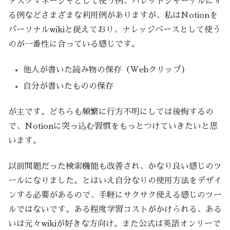
タスクマネージャとして使う例、バレットジャーナルにす
る例などさまざまな利用例がありますが、私はNotionを
パーソナルwikiと捉えており、ナレッジベースとして使う
のが一番性に合っている感じです。
他人が書いた読み物の保存（Webクリップ）
自分が書いたものの保存
が主です。どちらも頻繁に行方不明にしては後悔するの
で、Notionに突っ込む習慣をもっとつけていきたいと思
います。
以前問題だった検索機能も改善され、かなり良い感じのツ
ールになりました。とはいえ自分なりの使用方法をデザイ
ンする必要があるので、手軽にサクサク使える感じのツー
ルではないです。ある程度学習コストがかけられる、ある
いは元々wikiが好きな方向け。また公式は英語オンリーで