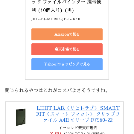
ッド ファイルバインダー 携帯便
利 (10個入り) (黒)
JKG-BJ-MDB03-JP-B-K10
Amazonで見る
楽天市場で見る
Yahoo!ショッピングで見る
閉じられるやつはこれがコスパよさそうですね。
LIHIT LAB.＜リヒトラブ＞ SMART
FIT＜スマート フィット＞ クリップフ
ァイル A4E オリーブ F7560-22
イーコンビ楽天市場店
￥ 888
（2026/07/14 21:25時点）