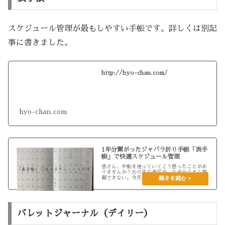
スケジュール管理が最もしやすい手帳です。詳しくは別記
事に書きました。
http://hyo-chan.com/
hyo-chan.com
1年分繋がったジャバラ折り手帳「表手
帳」で快適スケジュール管理
皆さん、手帳を使っていてこう思ったことがあ
りませんか？次の月の予定が、なぜかうまく把
握できない。今月最後の週と来月初めの週が別
の週のような気がする。月末になっても次のペ
ージをめくって次の月を見るのが難しい。今月
の予定以外は把握できていない。...
バレットジャーナル（デイリー）