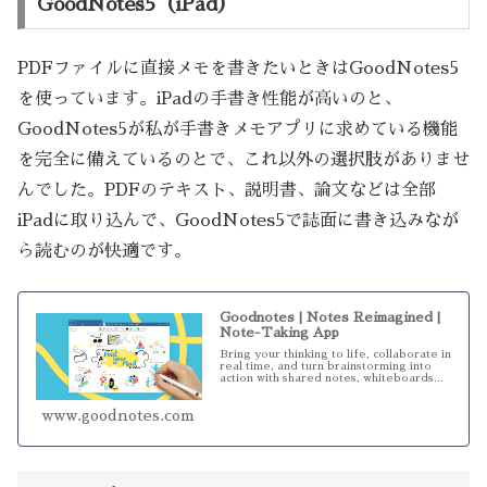
GoodNotes5（iPad）
PDFファイルに直接メモを書きたいときはGoodNotes5
を使っています。iPadの手書き性能が高いのと、
GoodNotes5が私が手書きメモアプリに求めている機能
を完全に備えているのとで、これ以外の選択肢がありませ
んでした。PDFのテキスト、説明書、論文などは全部
iPadに取り込んで、GoodNotes5で誌面に書き込みなが
ら読むのが快適です。
Goodnotes | Notes Reimagined |
Note-Taking App
Bring your thinking to life, collaborate in
real time, and turn brainstorming into
action with shared notes, whiteboards...
www.goodnotes.com