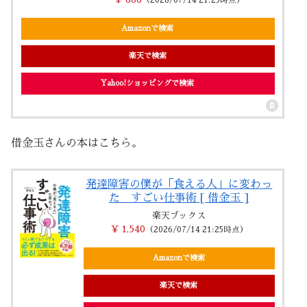
Amazonで検索
楽天で検索
Yahoo!ショッピングで検索
借金玉さんの本はこちら。
発達障害の僕が「食える人」に変わっ
た すごい仕事術 [ 借金玉 ]
楽天ブックス
￥ 1,540
（2026/07/14 21:25時点）
Amazonで検索
楽天で検索