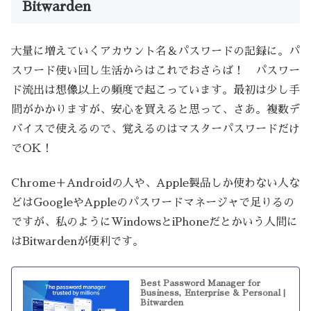
Bitwarden
大量に増えていくアカウント名＆パスワードの記録に。パ
スワード使い回し生活からはこれでおさらば！ パスワー
ド流出は想像以上の頻度で起こっています。最初は少し手
間がかかりますが、安心を買えると思って、さあ。複数デ
バイスで使えるので、覚えるのはマスターパスワードだけ
でOK！
Chrome＋Androidの人や、Apple製品しか使わない人な
どはGoogleやAppleのパスワードマネージャで足りるの
ですが、私のようにWindowsとiPhoneだとかいう人間に
はBitwardenが便利です。
Best Password Manager for
Business, Enterprise & Personal |
Bitwarden