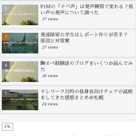
FtMの「ナベ声」は発声練習で変わる？低
い声の発声について調べた
37 views
発達障害の学生はレポート作りが苦手？
原因と対策案
27 views
胸オペ経験談のブログをいくつか読んでみ
た
26 views
テレワーク目的の低身長向けチェアの試座
をしてきた感想まとめ＠札幌
24 views
PR