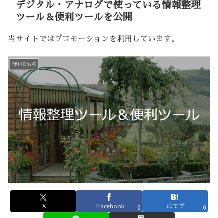
デジタル・アナログで使っている情報整理
ツール＆便利ツールを公開
当サイトではプロモーションを利用しています。
便利なもの
X
Facebook
はてブ
0
0